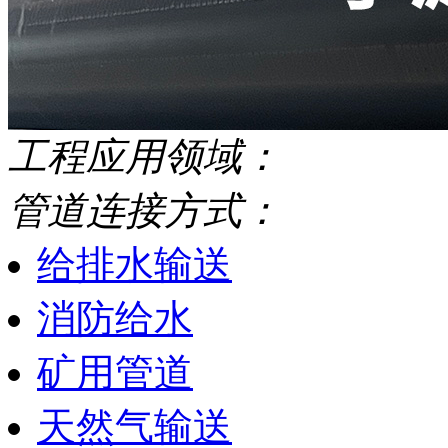
工程应用领域：
管道连接方式：
给排水输送
消防给水
矿用管道
天然气输送