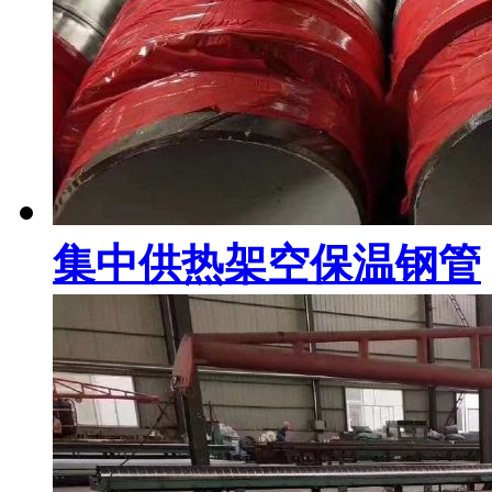
集中供热架空保温钢管