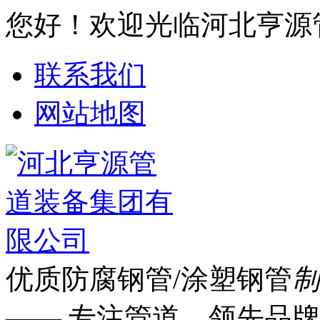
您好！欢迎光临河北亨源
联系我们
网站地图
优质防腐钢管/涂塑钢管
制
—— 专注管道 领先品牌