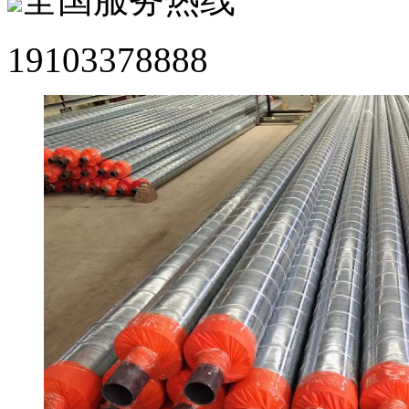
19103378888