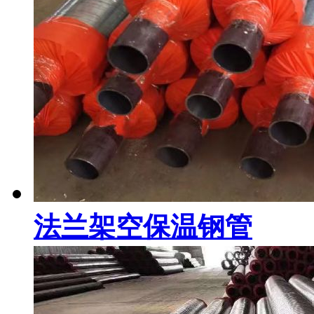
法兰架空保温钢管