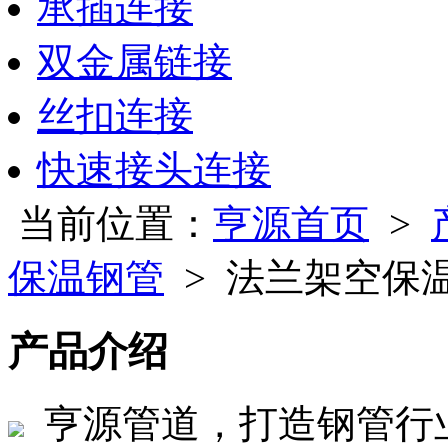
承插连接
双金属链接
丝扣连接
快速接头连接
当前位置：
亨源首页
>
保温钢管
> 法兰架空保
产品介绍
亨源管道，打造钢管行