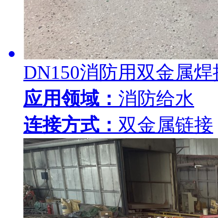
DN150消防用双金属
应用领域：
消防给水
连接方式：
双金属链接