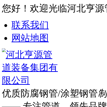
您好！欢迎光临河北亨源
联系我们
网站地图
优质防腐钢管/涂塑钢管
制
—— 专注管道 领先品牌