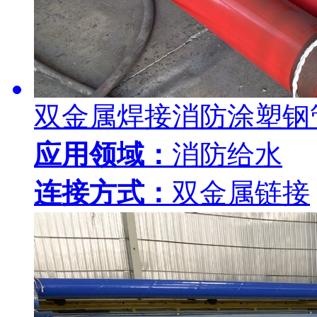
双金属焊接消防涂塑钢
应用领域：
消防给水
连接方式：
双金属链接