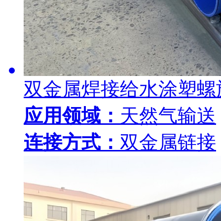
双金属焊接给水涂塑螺
应用领域：
天然气输送
连接方式：
双金属链接