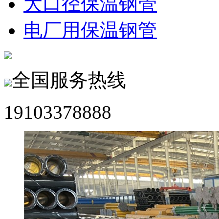
大口径保温钢管
电厂用保温钢管
全国服务热线
19103378888