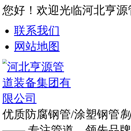
您好！欢迎光临河北亨源
联系我们
网站地图
优质防腐钢管/涂塑钢管
制
—— 专注管道 领先品牌