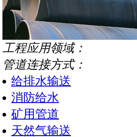
工程应用领域：
管道连接方式：
给排水输送
消防给水
矿用管道
天然气输送