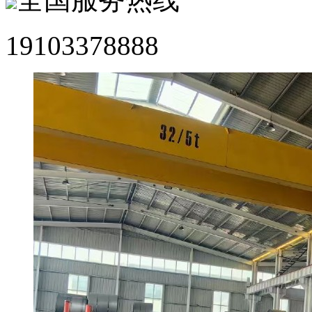
19103378888