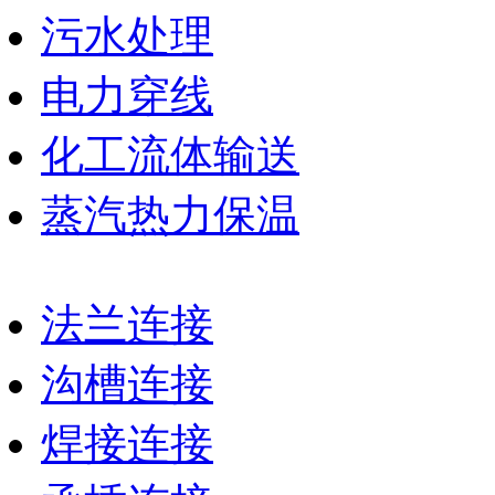
污水处理
电力穿线
化工流体输送
蒸汽热力保温
法兰连接
沟槽连接
焊接连接