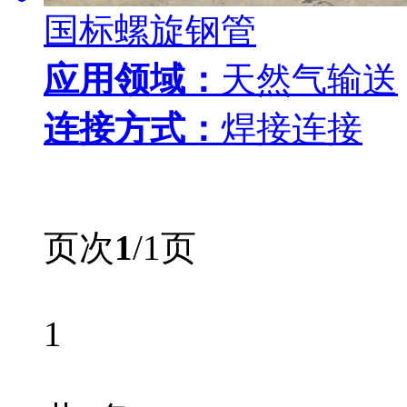
国标螺旋钢管
应用领域：
天然气输送
连接方式：
焊接连接
页次
1
/1页
1