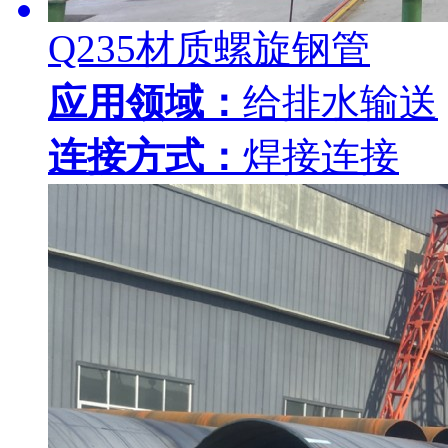
Q235材质螺旋钢管
应用领域：
给排水输送
连接方式：
焊接连接