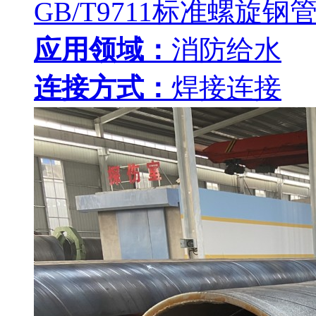
GB/T9711标准螺旋钢
应用领域：
消防给水
连接方式：
焊接连接