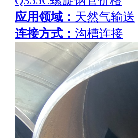
Q355C螺旋钢管价格
应用领域：
天然气输送
连接方式：
沟槽连接