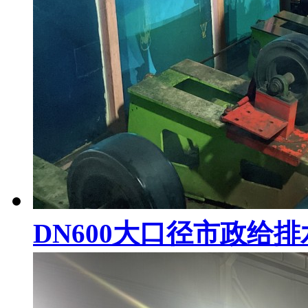
DN600大口径市政给排