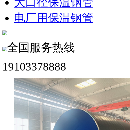
大口径保温钢管
电厂用保温钢管
全国服务热线
19103378888