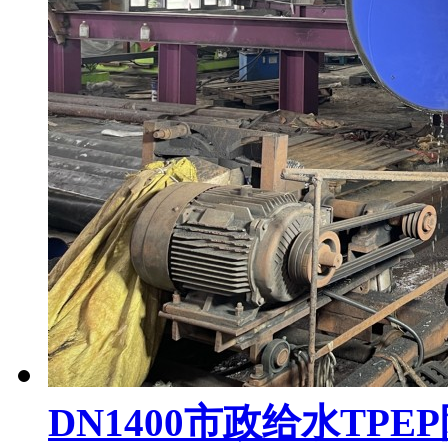
DN1400市政给水TPE