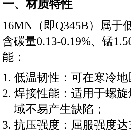
一、材质特性
16MN（即Q345B）
含碳量0.13-0.19%、锰1
能：
低温韧性：可在寒冷地
焊接性能：适用于螺旋
域不易产生缺陷；
抗压强度：屈服强度达3