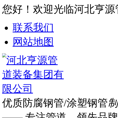
您好！欢迎光临河北亨源
联系我们
网站地图
优质防腐钢管/涂塑钢管
制
—— 专注管道 领先品牌