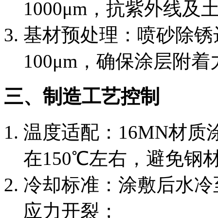
1000μm，抗紫外线
基材预处理：喷砂除锈达S
100μm，确保涂层附着
三、制造工艺控制
温度适配：16MN材
在150℃左右，避免钢
冷却标准：涂敷后水冷
应力开裂；