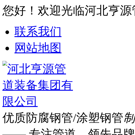
您好！欢迎光临河北亨源
联系我们
网站地图
优质防腐钢管/涂塑钢管
制
—— 专注管道 领先品牌