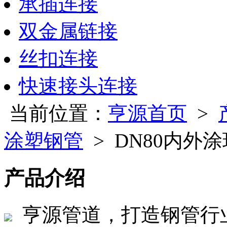
承插连接
双金属链接
丝扣连接
快速接头连接
当前位置：
亨源首页
>
涂塑钢管
> DN80内外
产品介绍
亨源管道，打造钢管行