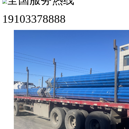
19103378888