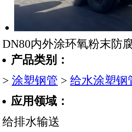
DN80内外涂环氧粉末防
产品类别：
>
涂塑钢管
>
给水涂塑钢
应用领域：
给排水输送