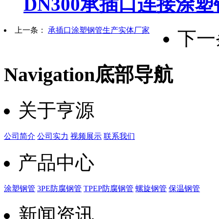
DN300承插口连接涂
上一条：
承插口涂塑钢管生产实体厂家
下一
Navigation
底部导航
关于亨源
公司简介
公司实力
视频展示
联系我们
产品中心
涂塑钢管
3PE防腐钢管
TPEP防腐钢管
螺旋钢管
保温钢管
新闻资讯