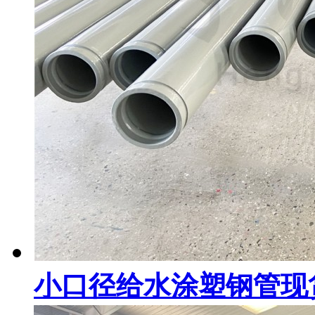
小口径给水涂塑钢管现