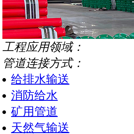
工程应用领域：
管道连接方式：
给排水输送
消防给水
矿用管道
天然气输送