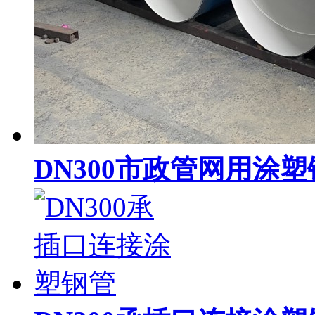
DN300市政管网用涂