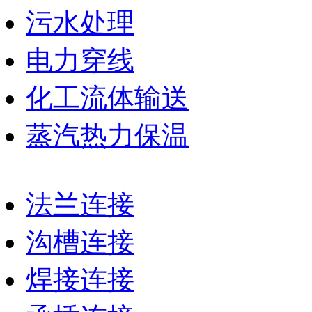
污水处理
电力穿线
化工流体输送
蒸汽热力保温
法兰连接
沟槽连接
焊接连接