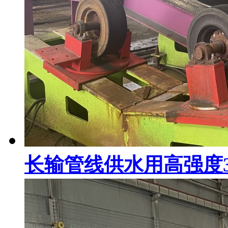
长输管线供水用高强度3