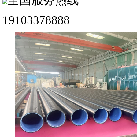
19103378888