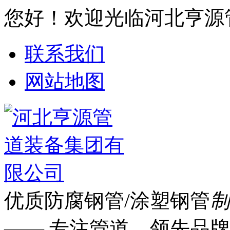
您好！欢迎光临河北亨源
联系我们
网站地图
优质防腐钢管/涂塑钢管
制
—— 专注管道 领先品牌