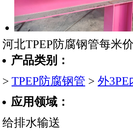
河北TPEP防腐钢管每米
产品类别：
>
TPEP防腐钢管
>
外3P
应用领域：
给排水输送