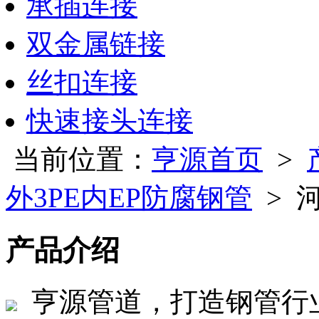
承插连接
双金属链接
丝扣连接
快速接头连接
当前位置：
亨源首页
>
外3PE内EP防腐钢管
> 
产品介绍
亨源管道，打造钢管行