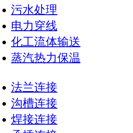
污水处理
电力穿线
化工流体输送
蒸汽热力保温
法兰连接
沟槽连接
焊接连接