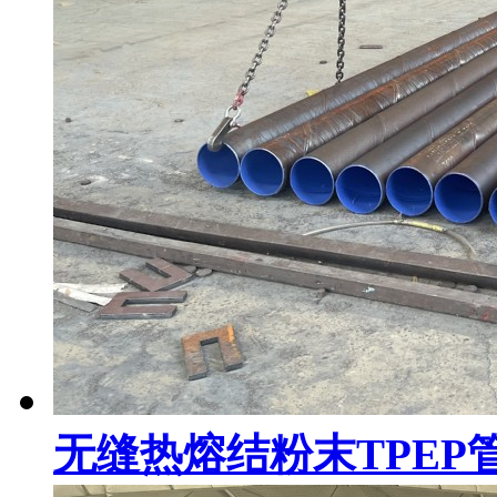
无缝热熔结粉末TPEP