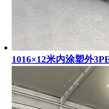
1016×12米内涂塑外3