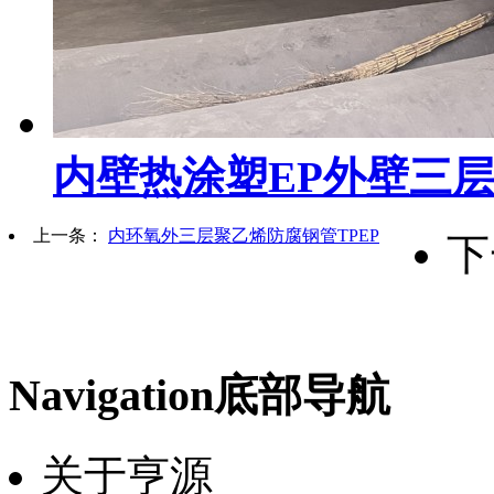
内壁热涂塑EP外壁三层
上一条：
内环氧外三层聚乙烯防腐钢管TPEP
下
Navigation
底部导航
关于亨源