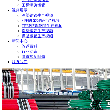
国标螺旋钢管
视频展示
涂塑钢管生产视频
3PE防腐钢管生产视频
TPEP防腐钢管生产视频
螺旋钢管生产视频
保温钢管生产视频
新闻中心
管道百科
行业动态
管道常见问题
联系我们