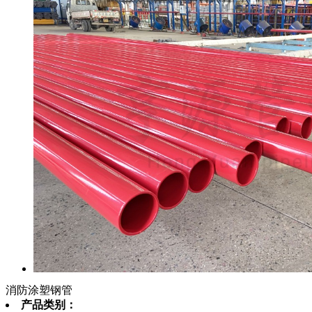
消防涂塑钢管
产品类别：