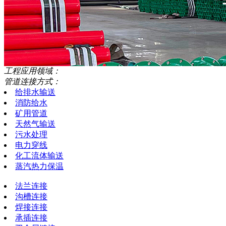
工程应用领域：
管道连接方式：
给排水输送
消防给水
矿用管道
天然气输送
污水处理
电力穿线
化工流体输送
蒸汽热力保温
法兰连接
沟槽连接
焊接连接
承插连接