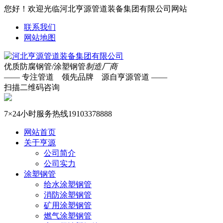
您好！欢迎光临河北亨源管道装备集团有限公司网站
联系我们
网站地图
优质防腐钢管/涂塑钢管
制造厂商
—— 专注管道 领先品牌 源自亨源管道 ——
扫描二维码咨询
7×24小时服务热线
19103378888
网站首页
关于亨源
公司简介
公司实力
涂塑钢管
给水涂塑钢管
消防涂塑钢管
矿用涂塑钢管
燃气涂塑钢管