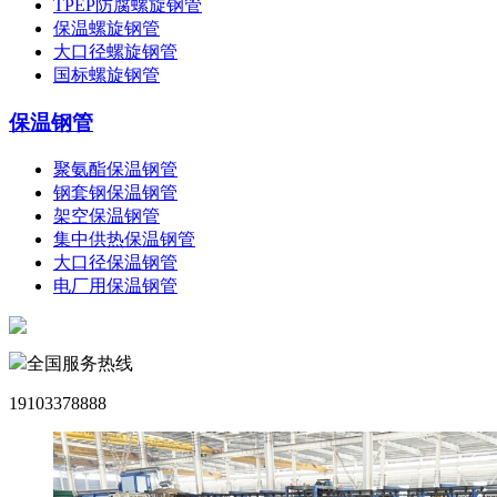
TPEP防腐螺旋钢管
保温螺旋钢管
大口径螺旋钢管
国标螺旋钢管
保温钢管
聚氨酯保温钢管
钢套钢保温钢管
架空保温钢管
集中供热保温钢管
大口径保温钢管
电厂用保温钢管
全国服务热线
19103378888