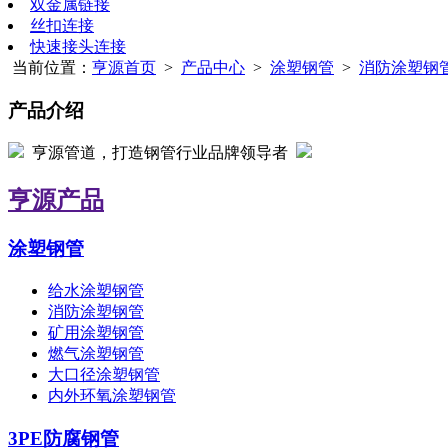
双金属链接
丝扣连接
快速接头连接
当前位置：
亨源首页
>
产品中心
>
涂塑钢管
>
消防涂塑钢
产品介绍
亨源管道，打造钢管行业品牌领导者
亨源产品
涂塑钢管
给水涂塑钢管
消防涂塑钢管
矿用涂塑钢管
燃气涂塑钢管
大口径涂塑钢管
内外环氧涂塑钢管
3PE防腐钢管