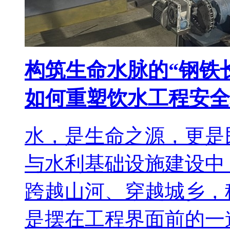
构筑生命水脉的“钢铁长
如何重塑饮水工程安全
水，是生命之源，更是
与水利基础设施建设中
跨越山河、穿越城乡，
是摆在工程界面前的一