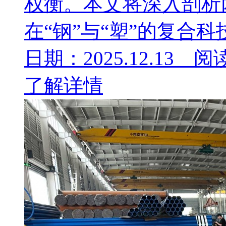
权衡。本文将深入剖析
在“钢”与“塑”的复合科
日期：2025.12.13 阅
了解详情