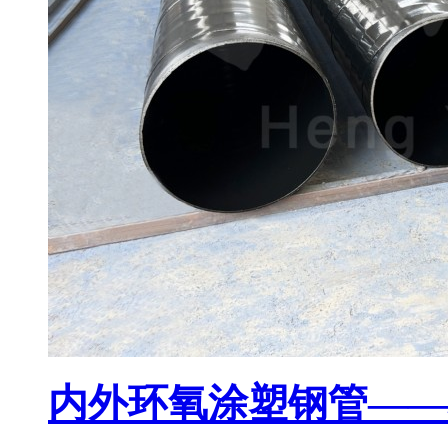
内外环氧涂塑钢管——