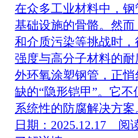
在众多工业材料中，钢
基础设施的骨骼。然而
和介质污染等挑战时，
强度与高分子材料的耐
外环氧涂塑钢管，正悄
缺的“隐形铠甲”。它
系统性的防腐解决方案。 
日期：2025.12.17 阅