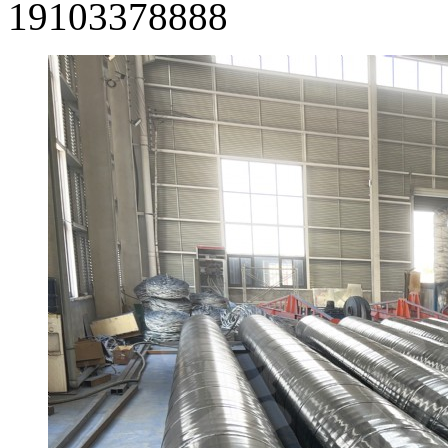
19103378888