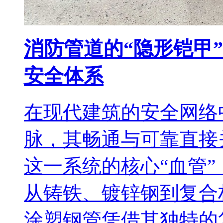
消防管道的“隐形铠甲
安全体系
在现代建筑的安全网络
脉，其畅通与可靠直接
这一系统的核心“血管
从铸铁、镀锌钢到复合
涂塑钢管凭借其独特的