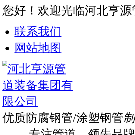
您好！欢迎光临河北亨源
联系我们
网站地图
优质防腐钢管/涂塑钢管
制
—— 专注管道 领先品牌