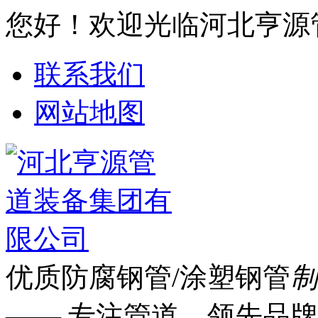
您好！欢迎光临河北亨源
联系我们
网站地图
优质防腐钢管/涂塑钢管
制
—— 专注管道 领先品牌