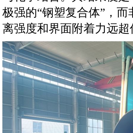
极强的“钢塑复合体”，而
离强度和界面附着力远超