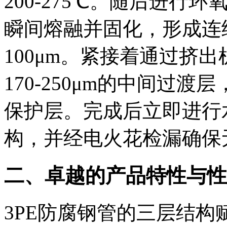
200-275℃。随后进
瞬间熔融并固化，形成连
100μm。紧接着通过挤
170-250μm的中间过渡层
保护层。完成后立即进行
构，并经电火花检漏确保
二、卓越的产品特性与性
3PE防腐钢管的三层结