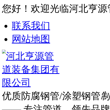
您好！欢迎光临河北亨源
联系我们
网站地图
优质防腐钢管/涂塑钢管
制
—— 专注管道 领先品牌