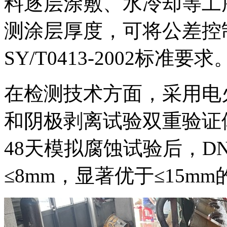
料逐层涂敷、水冷却等工
测涂层厚度，可将公差控制
SY/T0413-2002标准要求
在检测技术方面，采用电火
和阴极剥离试验双重验证
48天模拟腐蚀试验后，D
≤8mm，显著优于≤15m