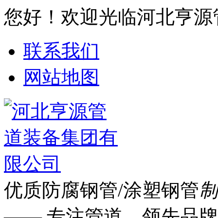
您好！欢迎光临河北亨源
联系我们
网站地图
优质防腐钢管/涂塑钢管
制
—— 专注管道 领先品牌