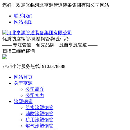
您好！欢迎光临河北亨源管道装备集团有限公司网站
联系我们
网站地图
优质防腐钢管/涂塑钢管
制造厂商
—— 专注管道 领先品牌 源自亨源管道 ——
扫描二维码咨询
7×24小时服务热线
19103378888
网站首页
关于亨源
公司简介
公司实力
涂塑钢管
给水涂塑钢管
消防涂塑钢管
矿用涂塑钢管
燃气涂塑钢管