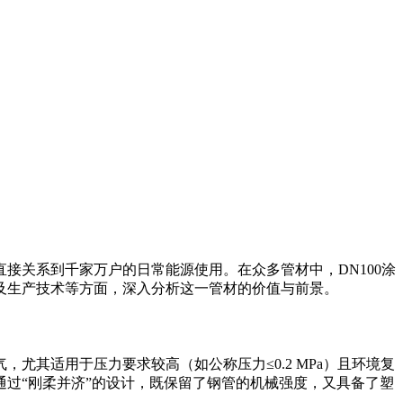
接关系到千家万户的日常能源使用。在众多管材中，DN100涂
及生产技术等方面，深入分析这一管材的价值与前景。
尤其适用于压力要求较高（如公称压力≤0.2 MPa）且环境复
过“刚柔并济”的设计，既保留了钢管的机械强度，又具备了塑