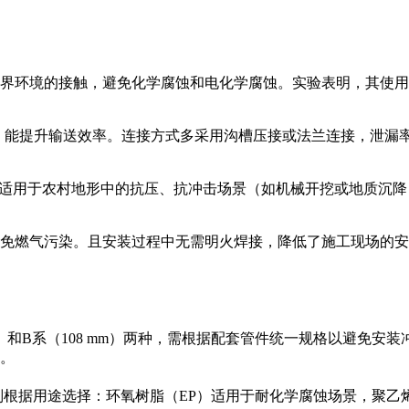
界环境的接触，避免化学腐蚀和电化学腐蚀。实验表明，其使用寿
低，能提升输送效率。连接方式多采用沟槽压接或法兰连接，泄漏率
强，适用于农村地形中的抗压、抗冲击场景（如机械开挖或地质沉降
免燃气污染。且安装过程中无需明火焊接，降低了施工现场的安
mm）和B系（108 mm）两种，需根据配套管件统一规格以避免安装
。
则根据用途选择：环氧树脂（EP）适用于耐化学腐蚀场景，聚乙