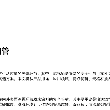
钢管
生活质量的关键环节。其中，燃气输送管网的安全性与可靠性直
优选方案。本文将从产品用途、应用领域、特点优势、规格材质
在内外表面涂覆环氧粉末涂料的复合管材。其主要用途是输送燃气，
壤酸碱度、潮湿环境），传统钢管易腐蚀、寿命短，而涂塑钢管通