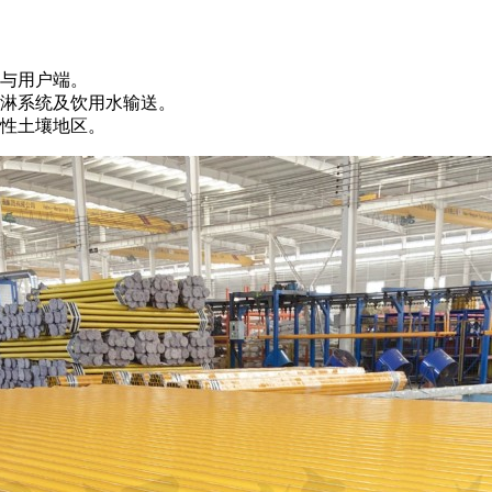
与用户端。
淋系统及饮用水输送。
性土壤地区。