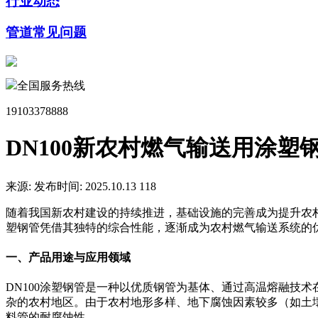
行业动态
管道常见问题
全国服务热线
19103378888
DN100新农村燃气输送用涂塑
来源:
发布时间: 2025.10.13
118
随着我国新农村建设的持续推进，基础设施的完善成为提升农村
塑钢管凭借其独特的综合性能，逐渐成为农村燃气输送系统的
一、产品用途与应用领域
DN100涂塑钢管是一种以优质钢管为基体、通过高温熔融技术
杂的农村地区。由于农村地形多样、地下腐蚀因素较多（如土
料管的耐腐蚀性。