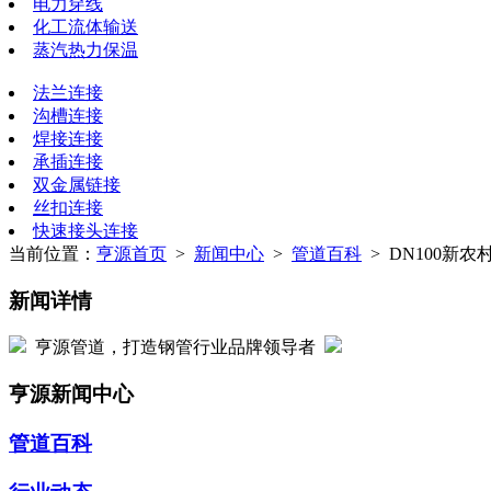
电力穿线
化工流体输送
蒸汽热力保温
法兰连接
沟槽连接
焊接连接
承插连接
双金属链接
丝扣连接
快速接头连接
当前位置：
亨源首页
>
新闻中心
>
管道百科
> DN100新
新闻详情
亨源管道，打造钢管行业品牌领导者
亨源新闻中心
管道百科