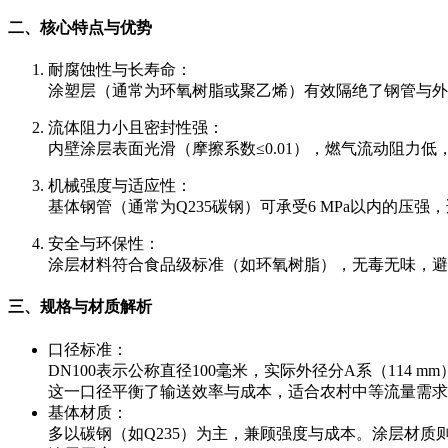
二、核心特点与优势
耐腐蚀性与长寿命：
涂塑层（通常为环氧树脂或聚乙烯）有效隔绝了钢管与外
流体阻力小且密封性强：
内壁涂层表面光滑（摩擦系数≤0.01），燃气流动阻力
机械强度与适应性：
基体钢管（通常为Q235碳钢）可承受6 MPa以内的压
安全与环保性：
涂层材料符合食品级标准（如环氧树脂），无毒无味，避
三、规格与材质解析
口径标准：
DN100表示公称直径100毫米，实际外径分A系（114 
这一口径平衡了输送效率与成本，适合农村中等流量需求
基体材质：
多以碳钢（如Q235）为主，兼顾强度与成本。涂层材质