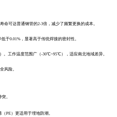
命可达普通钢管的2-3倍，减少了频繁更换的成本。
低于0.01%，显著高于传统焊接的密封性。
）。工作温度范围广（-30℃~95℃），适应南北地域差异。
全风险。
冲突。
烯（PE）更适用于埋地防潮。