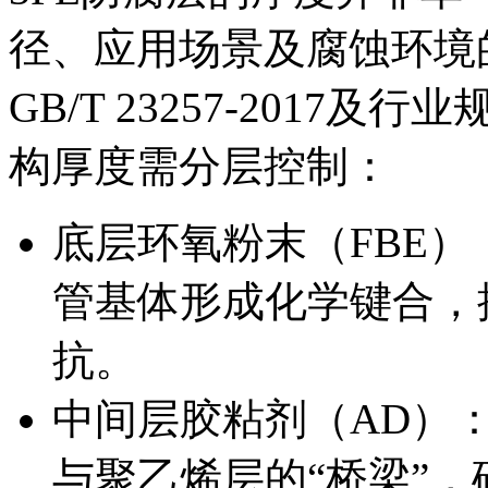
径、应用场景及腐蚀环境
GB/T 23257-2017及行
构厚度需分层控制：
底层环氧粉末（FBE）‍：
管基体形成化学键合，
抗。
中间层胶粘剂（AD）‍：
与聚乙烯层的“桥梁”