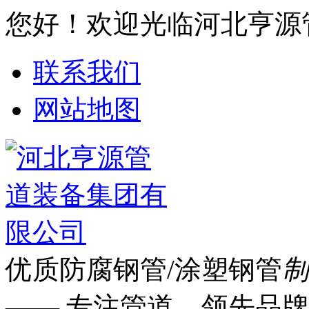
您好！欢迎光临河北亨源
联系我们
网站地图
优质防腐钢管/涂塑钢管
制
—— 专注管道 领先品牌