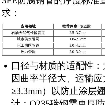
3PE防腐钢管的厚度标
求：
应用领域
推荐厚度（PE层）‍
石油天然气长输管道
2.5–3.7mm
城市供水管网
1.8–2.5mm
化工园区管道
3.0–4.2mm
热力管网
2.0–3.0mm
口径与材质的适配性：大
因曲率半径大、运输应
≥3.3mm）以防止涂
计：Q235碳钢需更厚防