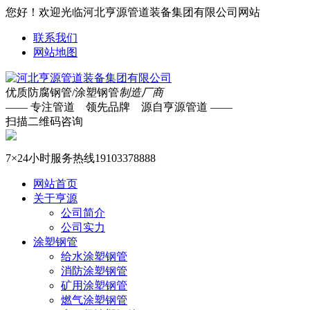
您好！欢迎光临河北亨源管道装备集团有限公司网站
联系我们
网站地图
优质防腐钢管/涂塑钢管
制造厂商
—— 专注管道 领先品牌 源自亨源管道 ——
扫描二维码咨询
7×24小时服务热线
19103378888
网站首页
关于亨源
公司简介
公司实力
涂塑钢管
给水涂塑钢管
消防涂塑钢管
矿用涂塑钢管
燃气涂塑钢管