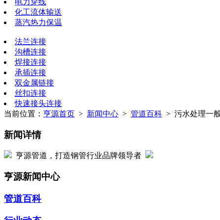
电力穿线
化工流体输送
蒸汽热力保温
法兰连接
沟槽连接
焊接连接
承插连接
双金属链接
丝扣连接
快速接头连接
当前位置：
亨源首页
>
新闻中心
>
管道百科
> 污水处理一
新闻详情
亨源管道，打造钢管行业品牌领导者
亨源新闻中心
管道百科