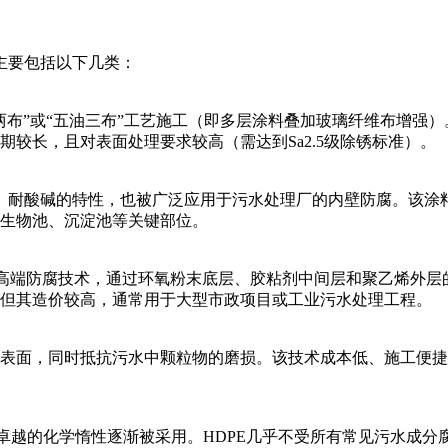
主要包括以下几类：
两布”或“五油三布”工艺施工（即多层涂料叠加玻璃纤维布增强
较长，且对表面处理要求较高（需达到Sa2.5级除锈标准）。
其无毒、耐酸碱的特性，也被广泛应用于污水处理厂的内壁防腐。该
生物池、沉淀池等关键部位。
）是高端防腐技术，通过环氧粉末底层、胶粘剂中间层和聚乙烯外
。但其造价较高，通常用于大型市政项目或工业污水处理工程。
表面，同时抵抗污水中颗粒物的磨损。该技术成本低、施工便捷，
因卓越的化学惰性逐渐被采用。HDPE几乎不受所有常见污水成