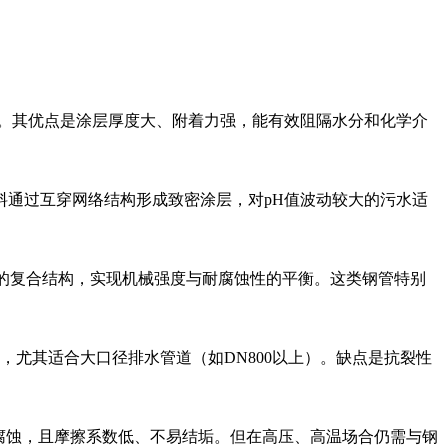
）。其优点是涂层厚度大、附着力强，能有效阻隔水分和化学介
涂料通过互穿网络结构形成致密涂层，对pH值波动较大的污水适
层的复合结构，实现机械强度与耐腐蚀性的平衡。这类钢管特别
尤其适合大口径排水管道（如DN800以上）。缺点是抗裂性
分腐蚀，且摩擦系数低、不易结垢。但在高压、高温场合仍需与钢