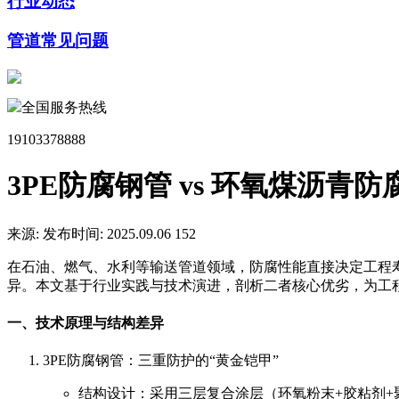
行业动态
管道常见问题
全国服务热线
19103378888
3PE防腐钢管 vs 环氧煤沥
来源:
发布时间: 2025.09.06
152
在石油、燃气、水利等输送管道领域，防腐性能直接决定工程
异。本文基于行业实践与技术演进，剖析二者核心优劣，为工
一、技术原理与结构差异
3PE防腐钢管：三重防护的“黄金铠甲”
结构设计：采用三层复合涂层（环氧粉末+胶粘剂