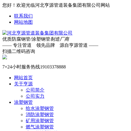
您好！欢迎光临河北亨源管道装备集团有限公司网站
联系我们
网站地图
优质防腐钢管/涂塑钢管
制造厂商
—— 专注管道 领先品牌 源自亨源管道 ——
扫描二维码咨询
7×24小时服务热线
19103378888
网站首页
关于亨源
公司简介
公司实力
涂塑钢管
给水涂塑钢管
消防涂塑钢管
矿用涂塑钢管
燃气涂塑钢管