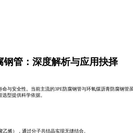
青防腐钢管：深度解析与应用抉择
寿命与安全性。当前主流的3PE防腐钢管与环氧煤沥青防腐钢管
程选型提供科学依据。
+聚乙烯），通过分子共结晶实现无缝结合。