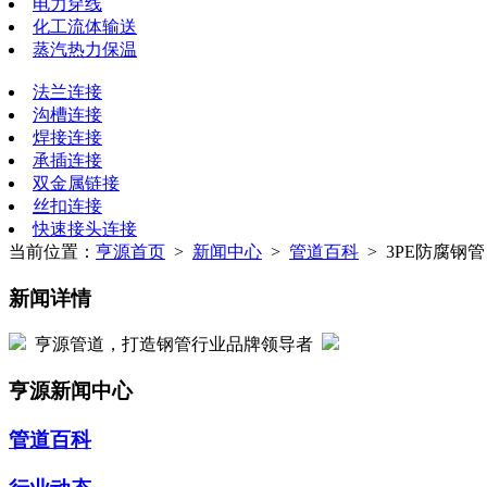
电力穿线
化工流体输送
蒸汽热力保温
法兰连接
沟槽连接
焊接连接
承插连接
双金属链接
丝扣连接
快速接头连接
当前位置：
亨源首页
>
新闻中心
>
管道百科
> 3PE防腐钢
新闻详情
亨源管道，打造钢管行业品牌领导者
亨源新闻中心
管道百科