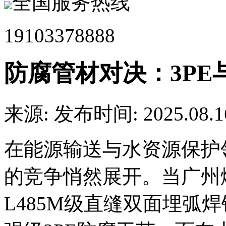
全国服务热线
19103378888
防腐管材对决：3P
来源:
发布时间: 2025.08.1
在能源输送与水资源保护
的竞争悄然展开。当广州燃
L485M级直缝双面埋弧