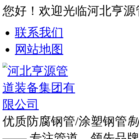
您好！欢迎光临河北亨源
联系我们
网站地图
优质防腐钢管/涂塑钢管
制
—— 专注管道 领先品牌