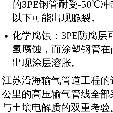
的3PE钢管耐受-50℃
以下可能出现脆裂。
化学腐蚀：3PE防腐
氢腐蚀，而涂塑钢管在p
出现涂层溶胀。
江苏沿海输气管道工程的选
公里的高压输气管线全部采
与土壤电解质的双重考验