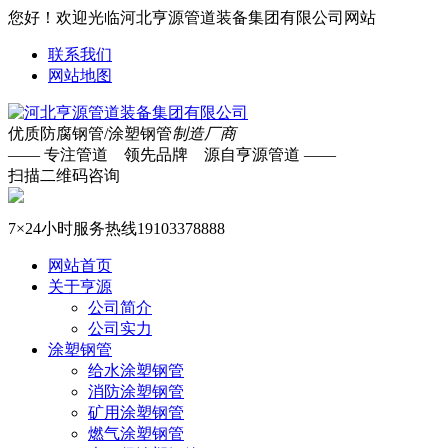
您好！欢迎光临河北亨源管道装备集团有限公司网站
联系我们
网站地图
优质防腐钢管/涂塑钢管
制造厂商
—— 专注管道 领先品牌 源自亨源管道 ——
扫描二维码咨询
7×24小时服务热线
19103378888
网站首页
关于亨源
公司简介
公司实力
涂塑钢管
给水涂塑钢管
消防涂塑钢管
矿用涂塑钢管
燃气涂塑钢管