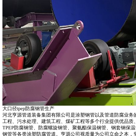
大口径tpep防腐钢管生产
河北亨源管道装备集团有限公司是涂塑钢管以及管道防腐业务的
工程、污水处理、建筑工程、煤矿工程等多个行业提供优品质
TPEP防腐钢管、防腐螺旋钢管、聚氨酯保温钢管、钢套钢保
钢管等各类涂塑防腐管道。亨源公司视质量为公司立命之本，坚持质