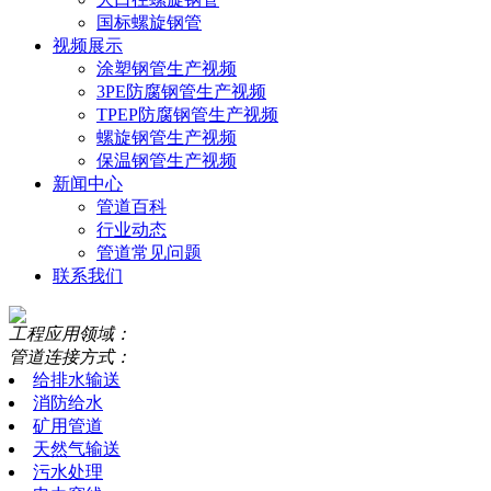
国标螺旋钢管
视频展示
涂塑钢管生产视频
3PE防腐钢管生产视频
TPEP防腐钢管生产视频
螺旋钢管生产视频
保温钢管生产视频
新闻中心
管道百科
行业动态
管道常见问题
联系我们
工程应用领域：
管道连接方式：
给排水输送
消防给水
矿用管道
天然气输送
污水处理