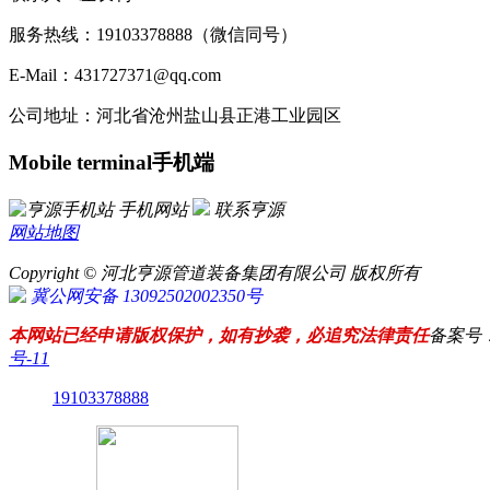
服务热线：19103378888（微信同号）
E-Mail：431727371@qq.com
公司地址：河北省沧州盐山县正港工业园区
Mobile terminal
手机端
手机网站
联系亨源
网站地图
Copyright © 河北亨源管道装备集团有限公司 版权所有
冀公网安备 13092502002350号
本网站已经申请版权保护，如有抄袭，必追究法律责任
备案号
号-11
19103378888