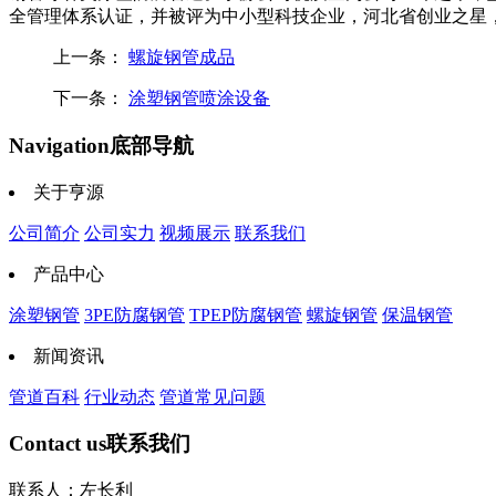
全管理体系认证，并被评为中小型科技企业，河北省创业之星
上一条：
螺旋钢管成品
下一条：
涂塑钢管喷涂设备
Navigation
底部导航
关于亨源
公司简介
公司实力
视频展示
联系我们
产品中心
涂塑钢管
3PE防腐钢管
TPEP防腐钢管
螺旋钢管
保温钢管
新闻资讯
管道百科
行业动态
管道常见问题
Contact us
联系我们
联系人：左长利