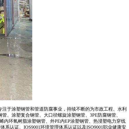
期专注于涂塑钢管和管道防腐事业，持续不断的为市政工程、水利
管、涂塑复合钢管、大口径螺旋涂塑钢管、3PE防腐钢管、
烯内环氧树脂涂塑钢管、外PE内EP涂塑钢管、热浸塑电力穿线
证、IOS9001环境管理体系认证以及ISO9001职业健康安