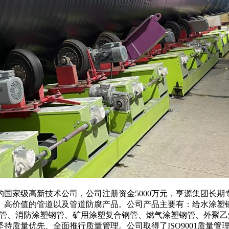
国家级高新技术公司，公司注册资金5000万元，亨源集团长
、高价值的管道以及管道防腐产品。公司产品主要有：给水涂塑钢
温管、消防涂塑钢管、矿用涂塑复合钢管、燃气涂塑钢管、外聚乙
量优先、全面推行质量管理。公司取得了ISO9001质量管理体系认